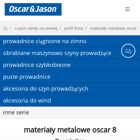
części windy oscarowej
profil firmy
materiały metalowe oscar
prowadnice ciągnione na zimno
obrabiane maszynowo szyny prowadzące
prowadnice szybkobieżne
puste prowadnice
akcesoria do szyn prowadzących
akcesoria do wind
inne serie
materiały metalowe oscar 8