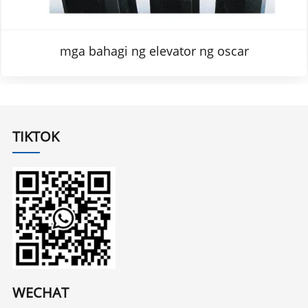
mga bahagi ng elevator ng oscar
TIKTOK
WECHAT