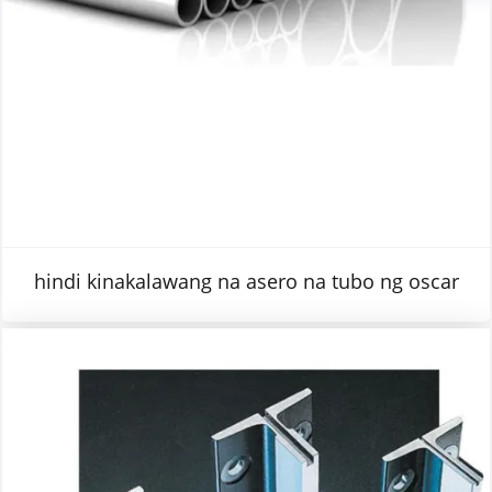
hindi kinakalawang na asero na tubo ng oscar