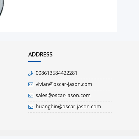
ADDRESS
008613584422281
vivian@oscar-jason.com
sales@oscar-jason.com
huangbin@oscar-jason.com