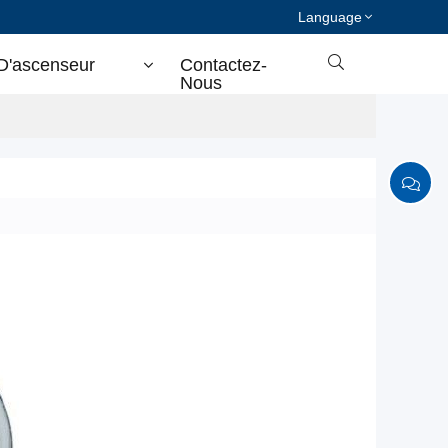
Language

D'ascenseur
Contactez-
Nous