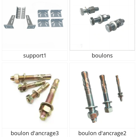
support1
boulons
boulon d'ancrage3
boulon d'ancrage2