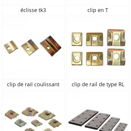
éclisse tk3
clip en T
clip de rail coulissant
clip de rail de type RL