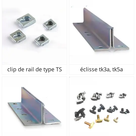
clip de rail de type TS
éclisse tk3a, tk5a