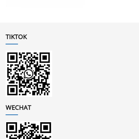
TIKTOK
WECHAT