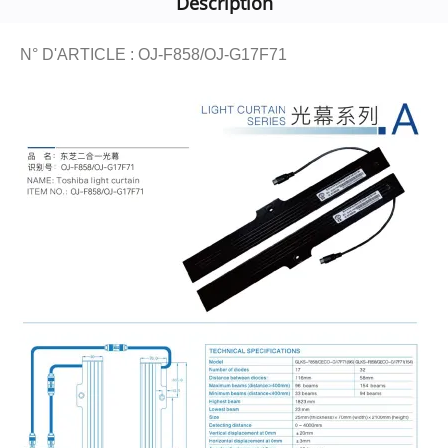
Description
N° D'ARTICLE : OJ-F858/OJ-G17F71