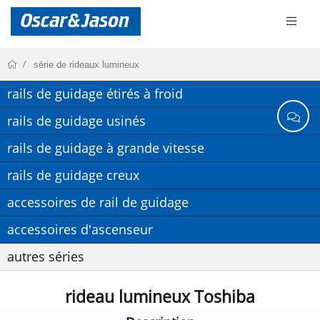
série de rideaux lumineux
rails de guidage étirés à froid
rails de guidage usinés
rails de guidage à grande vitesse
rails de guidage creux
accessoires de rail de guidage
accessoires d'ascenseur
autres séries
rideau lumineux Toshiba