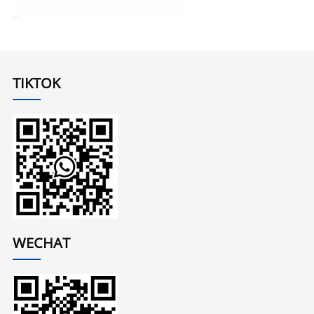
TIKTOK
WECHAT