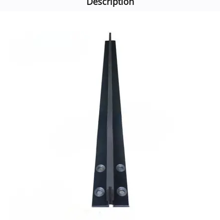
Description