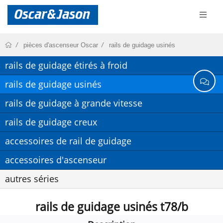
pièces d'ascenseur Oscar
rails de guidage usinés
rails de guidage étirés à froid
rails de guidage usinés
rails de guidage à grande vitesse
rails de guidage creux
accessoires de rail de guidage
accessoires d'ascenseur
autres séries
rails de guidage usinés t78/b