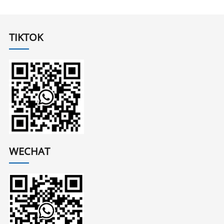
TIKTOK
WECHAT