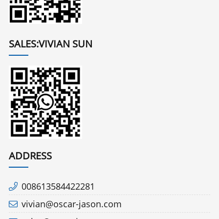
SALES:VIVIAN SUN
ADDRESS
008613584422281
vivian@oscar-jason.com