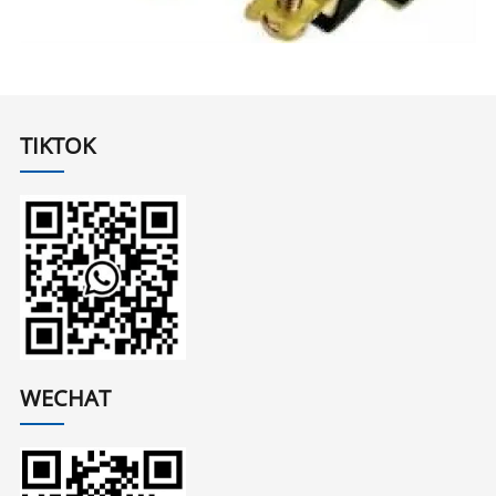
TIKTOK
WECHAT