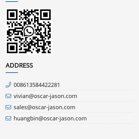
ADDRESS
008613584422281
vivian@oscar-jason.com
sales@oscar-jason.com
huangbin@oscar-jason.com