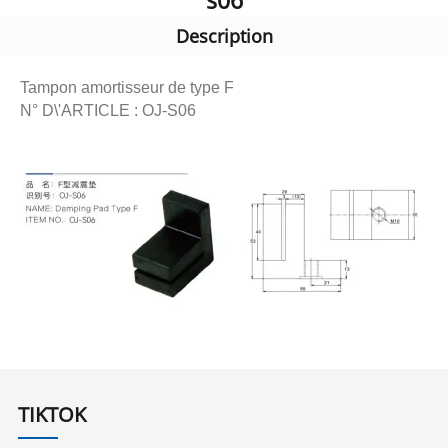
s06
Description
Tampon amortisseur de type F
N° D\'ARTICLE : OJ-S06
TIKTOK