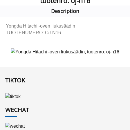
tuotenro: oj-n16
Description
Yongda Hitachi -oven liukusäädin
TUOTENUMERO: OJ-N16
TIKTOK
WECHAT