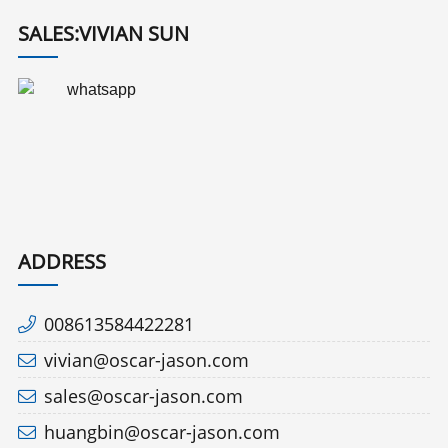
SALES:VIVIAN SUN
ADDRESS
008613584422281
vivian@oscar-jason.com
sales@oscar-jason.com
huangbin@oscar-jason.com