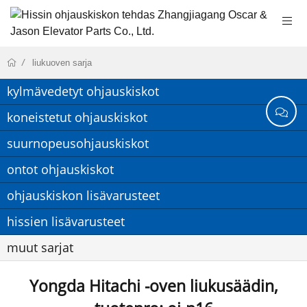
liukuoven sarja
kylmävedetyt ohjauskiskot
koneistetut ohjauskiskot
suurnopeusohjauskiskot
ontot ohjauskiskot
ohjauskiskon lisävarusteet
hissien lisävarusteet
muut sarjat
Yongda Hitachi -oven liukusäädin,