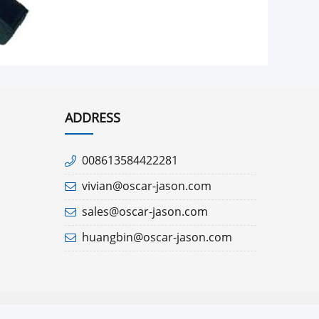
ADDRESS
008613584422281
vivian@oscar-jason.com
sales@oscar-jason.com
huangbin@oscar-jason.com