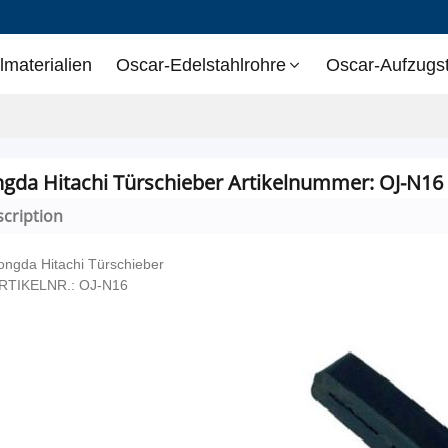
lmaterialien
Oscar-Edelstahlrohre
Oscar-Aufzugst
gda Hitachi Türschieber Artikelnummer: OJ-N16
cription
ongda Hitachi Türschieber
RTIKELNR.: OJ-N16