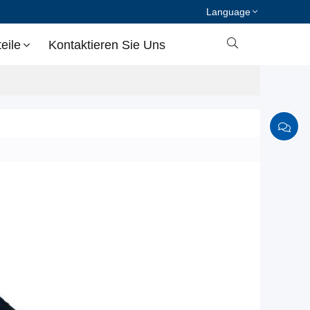
Language

eile
Kontaktieren Sie Uns