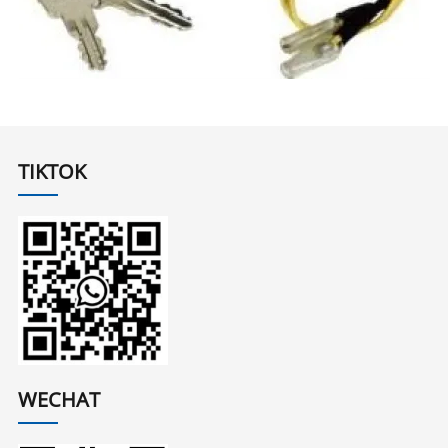
TIKTOK
WECHAT