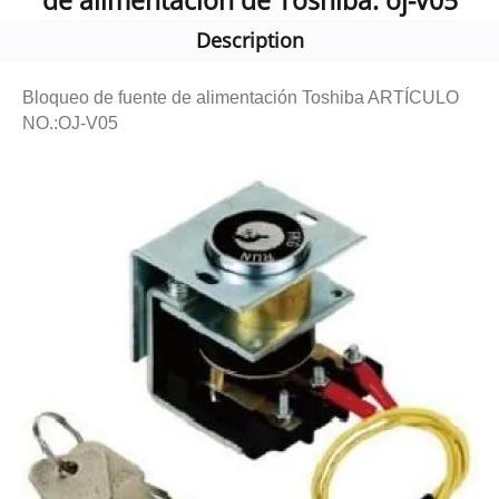
de alimentación de Toshiba: oj-v05
Description
Bloqueo de fuente de alimentación Toshiba ARTÍCULO
NO.:OJ-V05