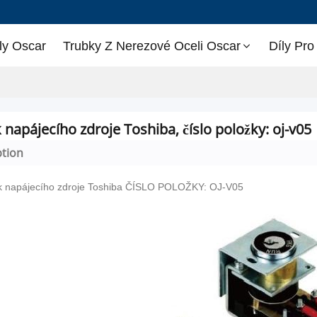
ly Oscar
Trubky Z Nerezové Oceli Oscar
Díly Pro
napájecího zdroje Toshiba, číslo položky: oj-v05
ption
 napájecího zdroje Toshiba ČÍSLO POLOŽKY: OJ-V05