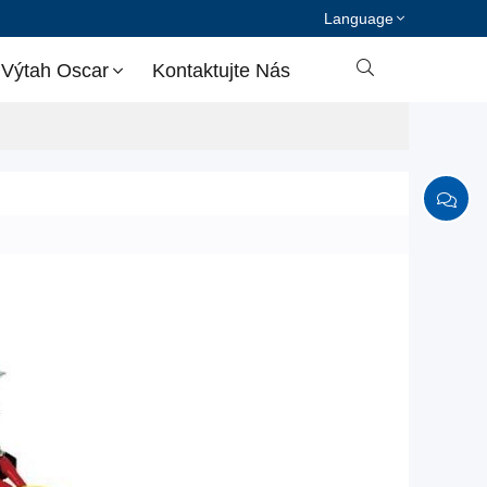
Language

 Výtah Oscar
Kontaktujte Nás