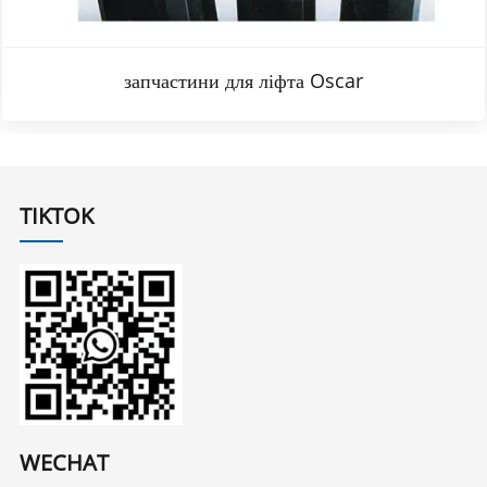
запчастини для ліфта Oscar
TIKTOK
WECHAT