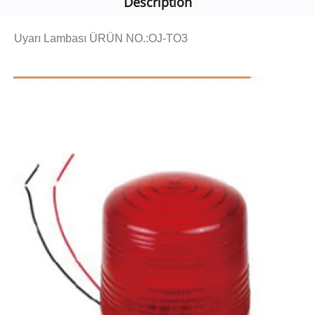
Description
Uyarı Lambası ÜRÜN NO.:OJ-TO3