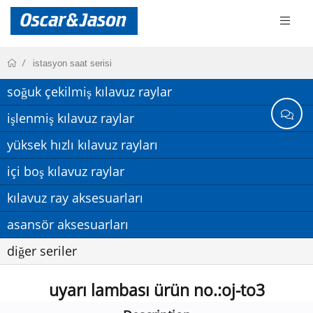
istasyon saat serisi
soğuk çekilmiş kılavuz raylar
işlenmiş kılavuz raylar
yüksek hızlı kılavuz rayları
içi boş kılavuz raylar
kılavuz ray aksesuarları
asansör aksesuarları
diğer seriler
uyarı lambası ürün no.:oj-to3