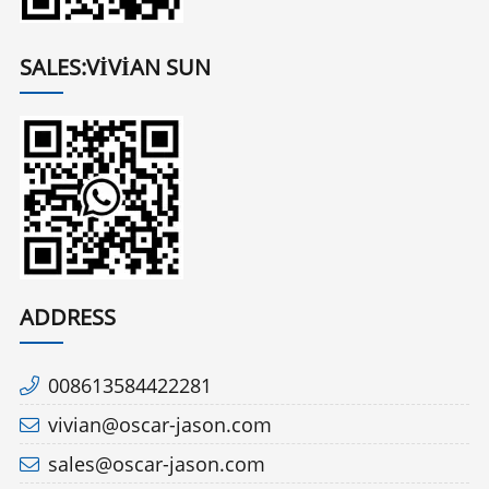
SALES:VIVIAN SUN
ADDRESS
008613584422281
vivian@oscar-jason.com
sales@oscar-jason.com