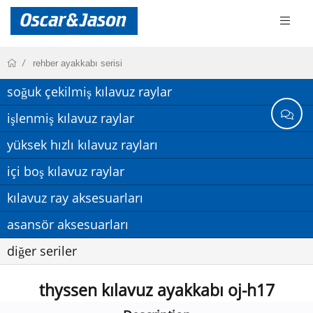
rehber ayakkabı serisi
soğuk çekilmiş kılavuz raylar
işlenmiş kılavuz raylar
yüksek hızlı kılavuz rayları
içi boş kılavuz raylar
kılavuz ray aksesuarları
asansör aksesuarları
diğer seriler
thyssen kılavuz ayakkabı oj-h17