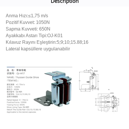
Description
Anma Hızı:≤1,75 m/s
Pozitif Kuvvet: 1050N
Sapma Kuvveti: 650N
Ayakkabı Astarı Tipi:OJ-K01
Kılavuz Rayını Eşleştirin:5;9;10;15.88;16
Lateral kapsüllere uygulanabilir