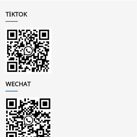
TIKTOK
WECHAT