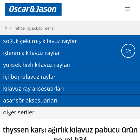
rehber ayakkabı serisi
soğuk çekilmiş kılavuz raylar
işlenmiş kılavuz raylar
yüksek hızlı kılavuz rayları
içi boş kılavuz raylar
kılavuz ray aksesuarları
asansör aksesuarları
diğer seriler
thyssen karşı ağırlık kılavuz pabucu ürün