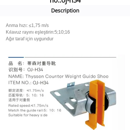
no.:oj-h34
Description
Anma hızı: ≤1,75 m/s
Kılavuz rayını eşleştirin:5;10;16
Ağır taraf için uygundur