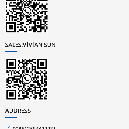
SALES:VIVIAN SUN
ADDRESS
008613584422281