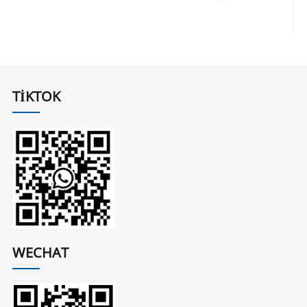
TIKTOK
WECHAT