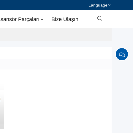
Language

sansör Parçaları
Bize Ulaşın