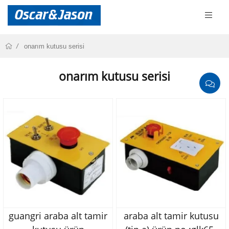
onarım kutusu serisi
onarım kutusu serisi
guangri araba alt tamir
araba alt tamir kutusu