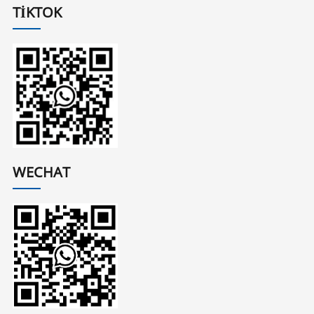
TIKTOK
WECHAT