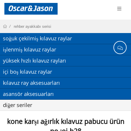
rehber ayakkabı serisi
soğuk çekilmiş kılavuz raylar
işlenmiş kılavuz raylar
yüksek hızlı kılavuz rayları
içi boş kılavuz raylar
kılavuz ray aksesuarları
asansör aksesuarları
diğer seriler
kone karşı ağırlık kılavuz pabucu ürün