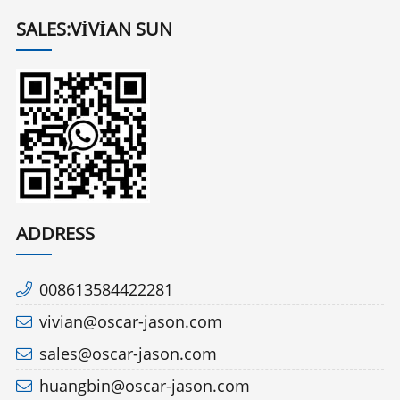
SALES:VIVIAN SUN
ADDRESS
008613584422281
vivian@oscar-jason.com
sales@oscar-jason.com
huangbin@oscar-jason.com