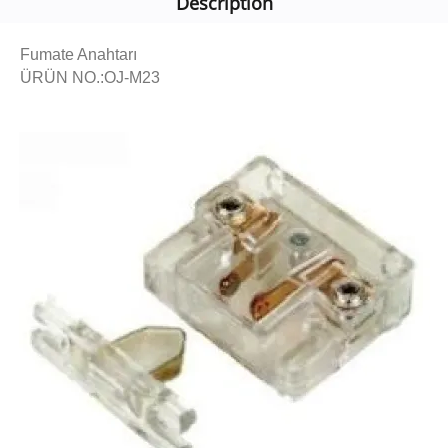
Description
Fumate Anahtarı
ÜRÜN NO.:OJ-M23