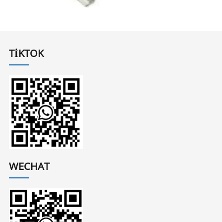
TIKTOK
WECHAT