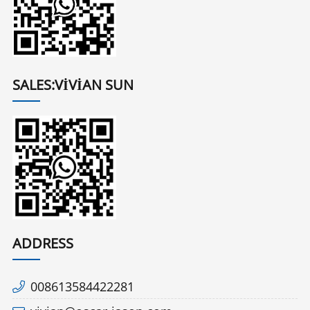
SALES:VIVIAN SUN
ADDRESS
008613584422281