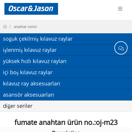
anahtar serisi
soğuk çekilmiş kılavuz raylar
işlenmiş kılavuz raylar
yüksek hızlı kılavuz rayları
içi boş kılavuz raylar
kılavuz ray aksesuarları
asansör aksesuarları
diğer seriler
fumate anahtarı ürün no.:oj-m23