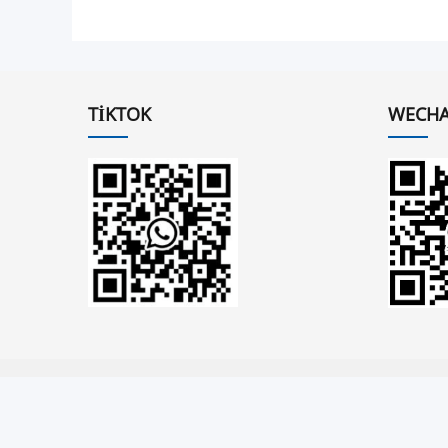
TIKTOK
WECHA