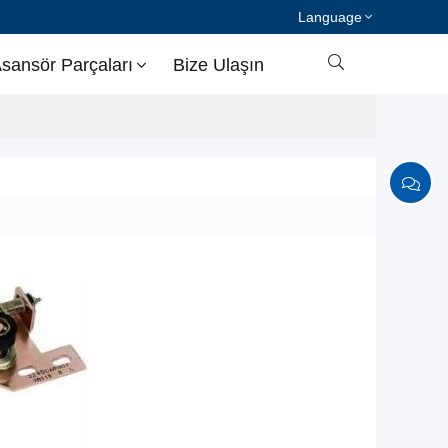
Language

sansör Parçaları
Bize Ulaşın