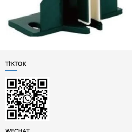
TIKTOK
WECHAT