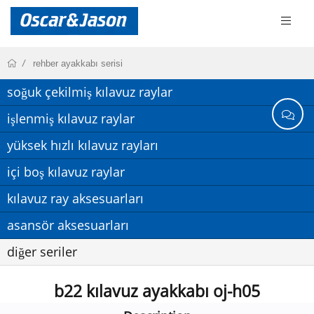
rehber ayakkabı serisi
soğuk çekilmiş kılavuz raylar
işlenmiş kılavuz raylar
yüksek hızlı kılavuz rayları
içi boş kılavuz raylar
kılavuz ray aksesuarları
asansör aksesuarları
diğer seriler
b22 kılavuz ayakkabı oj-h05