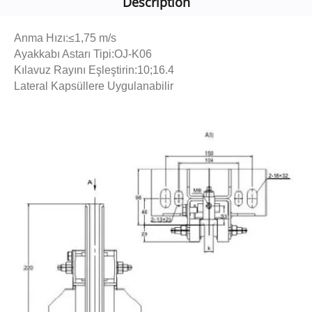
Description
Anma Hızı:≤1,75 m/s
Ayakkabı Astarı Tipi:OJ-K06
Kılavuz Rayını Eşleştirin:10;16.4
Lateral Kapsüllere Uygulanabilir