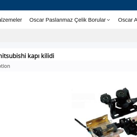
alzemeler
Oscar Paslanmaz Çelik Borular
Oscar A
itsubishi kapı kilidi
ption