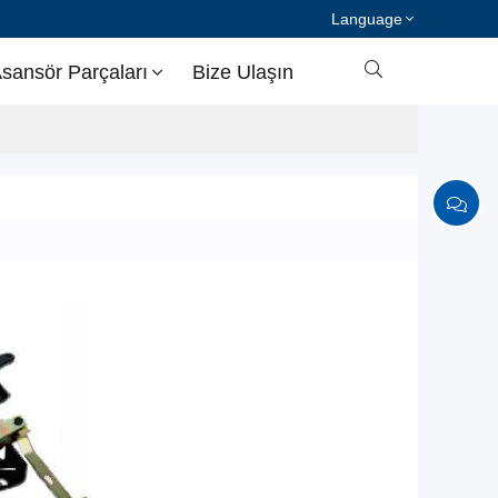
Language

sansör Parçaları
Bize Ulaşın