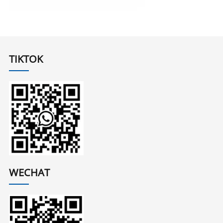
TIKTOK
WECHAT