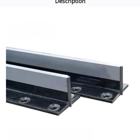
Description