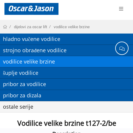
dijelovi za oscar lift
vodilice velike brzine
hladno vučene vodilice
strojno obrađene vodilice
vodilice velike brzine
šuplje vodilice
pribor za vodilice
pribor za dizala
ostale serije
Vodilice velike brzine t127-2/be