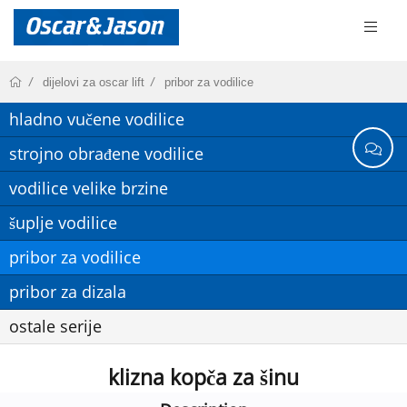
dijelovi za oscar lift
pribor za vodilice
hladno vučene vodilice
strojno obrađene vodilice
vodilice velike brzine
šuplje vodilice
pribor za vodilice
pribor za dizala
ostale serije
klizna kopča za šinu