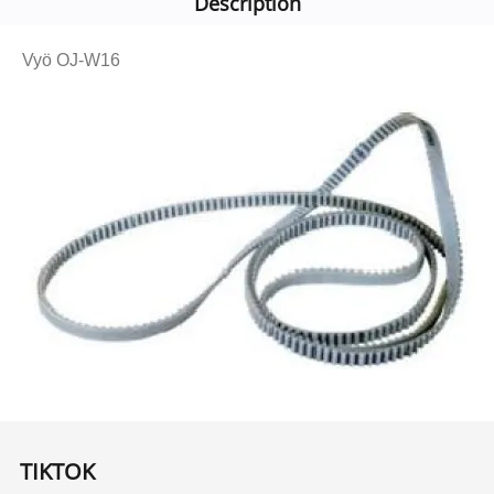
Description
Vyö OJ-W16
TIKTOK