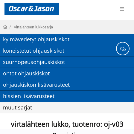
virtalähteen lukkosarja
kylmävedetyt ohjauskiskot
koneistetut ohjauskiskot
suurnopeusohjauskiskot
ontot ohjauskiskot
ohjauskiskon lisävarusteet
hissien lisävarusteet
muut sarjat
virtalähteen lukko, tuotenro: oj-v03