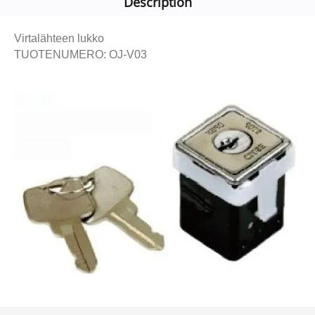
Description
Virtalähteen lukko
TUOTENUMERO: OJ-V03