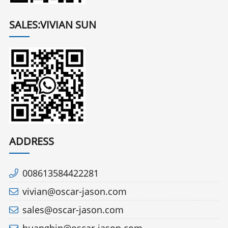
SALES:VIVIAN SUN
ADDRESS
008613584422281
vivian@oscar-jason.com
sales@oscar-jason.com
huangbin@oscar-jason.com