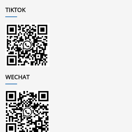
TIKTOK
WECHAT