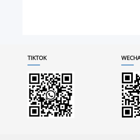
TIKTOK
WECHA