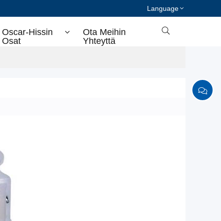
Language

Oscar-Hissin
Ota Meihin
Osat
Yhteyttä