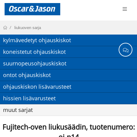
liukuoven sarja
kylmävedetyt ohjauskiskot
koneistetut ohjauskiskot
suurnopeusohjauskiskot
ontot ohjauskiskot
ohjauskiskon lisävarusteet
hissien lisävarusteet
muut sarjat
Fujitech-oven liukusäädin, tuotenumero: