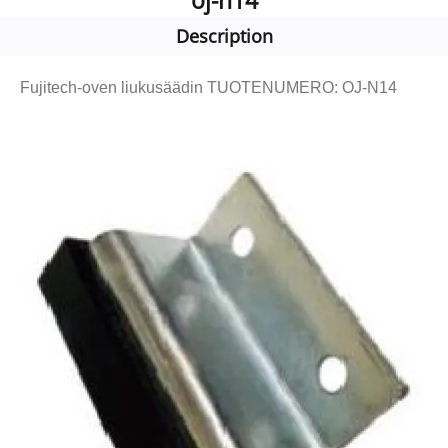
oj-n14
Description
Fujitech-oven liukusäädin TUOTENUMERO: OJ-N14