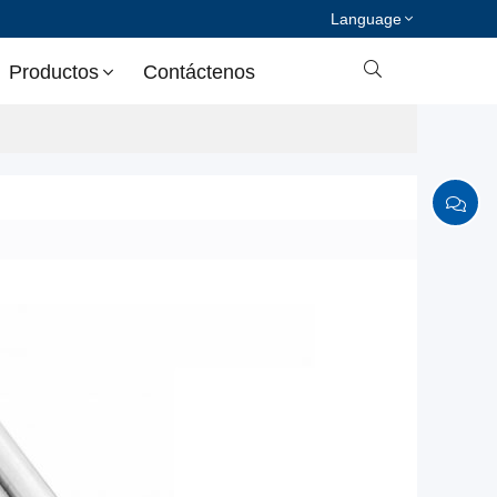
Language

Productos
Contáctenos