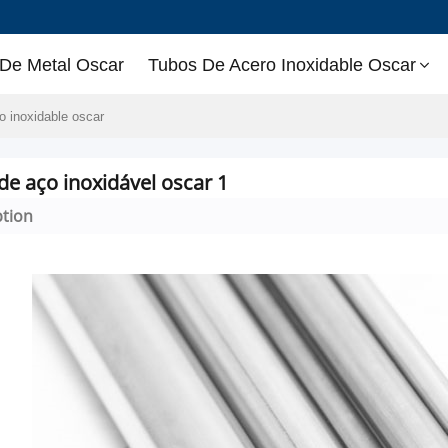
 De Metal Oscar
Tubos De Acero Inoxidable Oscar
o inoxidable oscar
de aço inoxidável oscar 1
ption