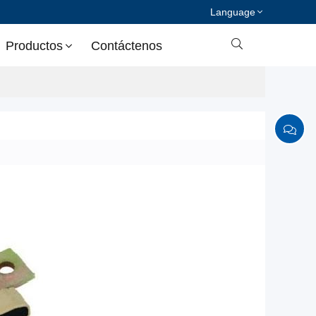
Language

Productos
Contáctenos