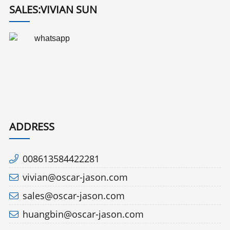
SALES:VIVIAN SUN
ADDRESS
008613584422281
vivian@oscar-jason.com
sales@oscar-jason.com
huangbin@oscar-jason.com