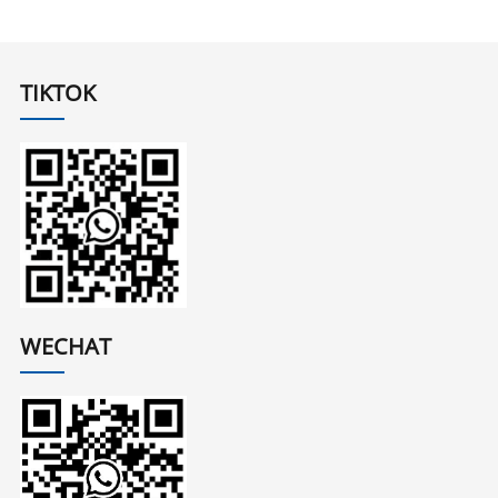
TIKTOK
WECHAT