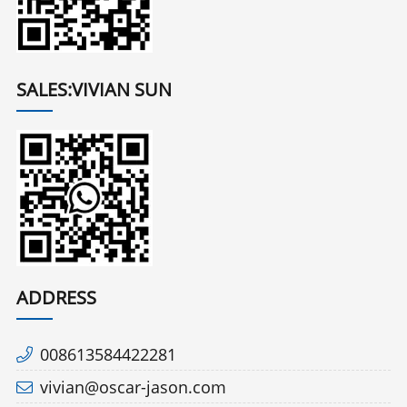
SALES:VIVIAN SUN
ADDRESS
008613584422281
vivian@oscar-jason.com