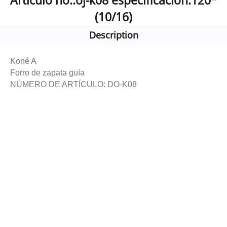
Artículo no.:oj-k08 especificación:120*
(10/16)
Description
Koné A
Forro de zapata guía
NÚMERO DE ARTÍCULO: DO-K08