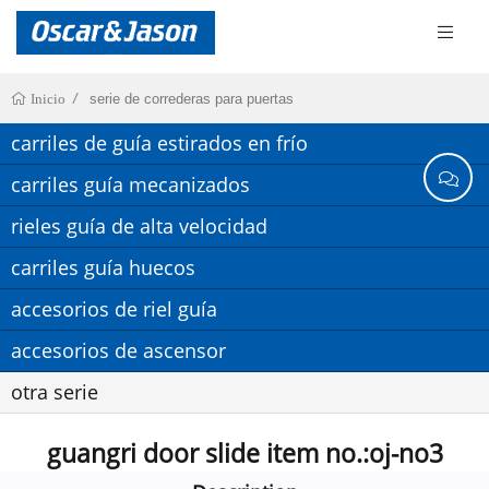
serie de correderas para puertas
Inicio
carriles de guía estirados en frío
carriles guía mecanizados
rieles guía de alta velocidad
carriles guía huecos
accesorios de riel guía
accesorios de ascensor
otra serie
guangri door slide item no.:oj-no3