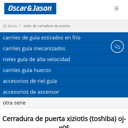
serie de cerradura de puerta
Inicio
carriles de guía estirados en frío
carriles guía mecanizados
rieles guía de alta velocidad
carriles guía huecos
accesorios de riel guía
accesorios de ascensor
otra serie
Cerradura de puerta xiziotis (toshiba) oj-