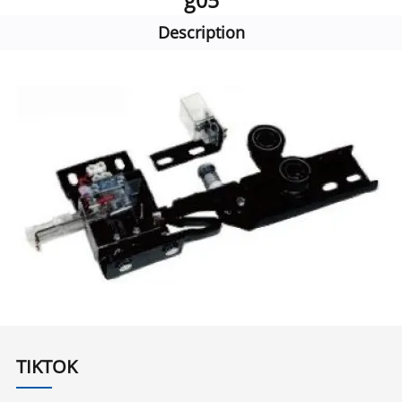
g05
Description
TIKTOK