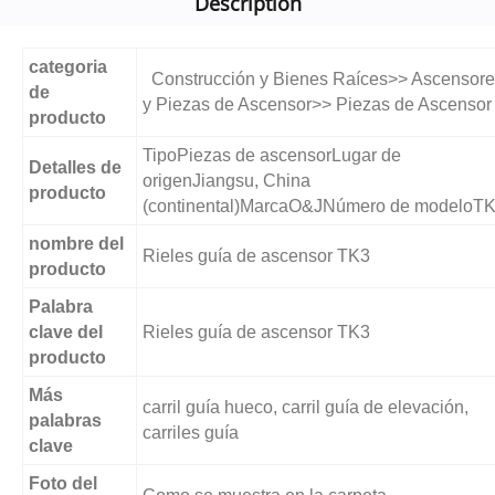
Description
categoria
Construcción y Bienes Raíces>> Ascensor
de
y Piezas de Ascensor>> Piezas de Ascensor
producto
TipoPiezas de ascensorLugar de
Detalles de
origenJiangsu, China
producto
(continental)MarcaO&JNúmero de modeloT
nombre del
Rieles guía de ascensor TK3
producto
Palabra
clave del
Rieles guía de ascensor TK3
producto
Más
carril guía hueco, carril guía de elevación,
palabras
carriles guía
clave
Foto del