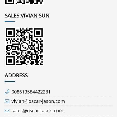
SALES:VIVIAN SUN
ADDRESS
008613584422281
vivian@oscar-jason.com
sales@oscar-jason.com