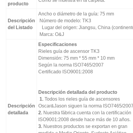
Como se muestra en la carpeta.
producto
Ancho o diámetro de la guía: 75 mm
Descripción
Número de modelo: TK3
del Listado
Lugar del origen: Jiangsu, China (continent
Marca: O&J
Especificaciones
Rieles guía de ascensor TK3
Dimensión: 75 mm * 55 mm * 10 mm
Según la norma ISO7465/2007
Certificado ISO9001:2008
Descripción detallada del producto
1.
Todos los rieles guía de ascensores
Descripción
Oscar&Jason siguen la norma ISO7465/2007
detallada
2.
Nuestra fábrica cuenta con la certificación
ISO9001:2008 desde hace más de 10 años.
3.
Nuestros productos se exportan en gran