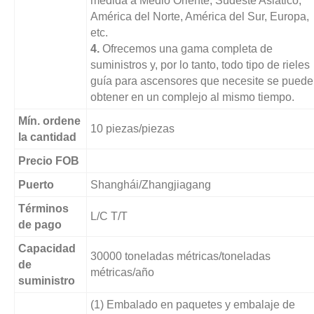
medida a Medio Oriente, Sudeste Asiático,
América del Norte, América del Sur, Europa,
etc.
4.
Ofrecemos una gama completa de
suministros y, por lo tanto, todo tipo de rieles
guía para ascensores que necesite se pued
obtener en un complejo al mismo tiempo.
Mín. ordene
10 piezas/piezas
la cantidad
Precio FOB
Puerto
Shanghái/Zhangjiagang
Términos
L/C T/T
de pago
Capacidad
30000 toneladas métricas/toneladas
de
métricas/año
suministro
(1) Embalado en paquetes y embalaje de