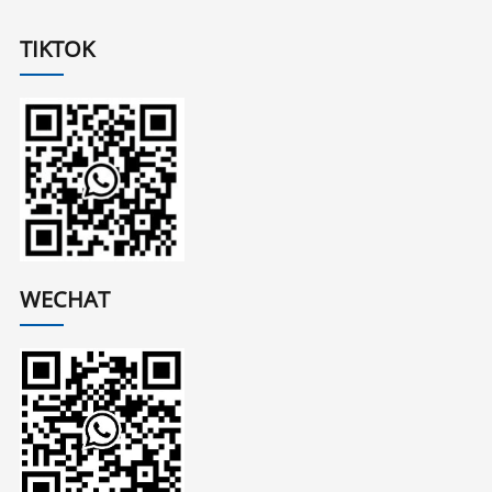
TIKTOK
WECHAT