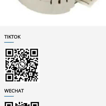
TIKTOK
WECHAT