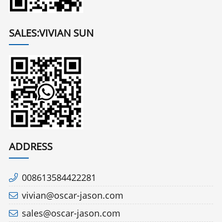
SALES:VIVIAN SUN
ADDRESS
008613584422281
vivian@oscar-jason.com
sales@oscar-jason.com