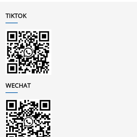
TIKTOK
WECHAT