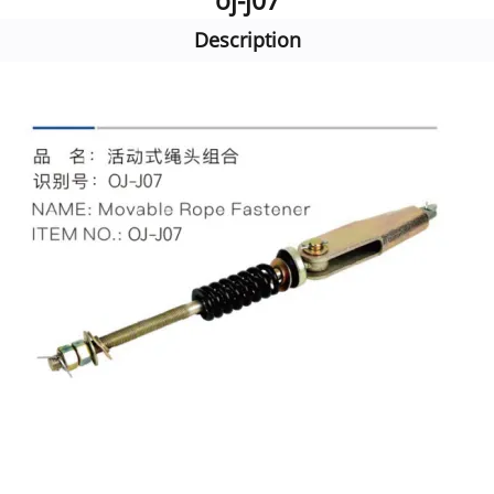
oj-j07
Description