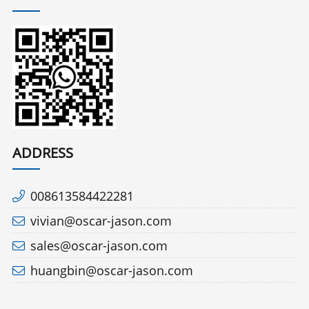
ADDRESS
008613584422281
vivian@oscar-jason.com
sales@oscar-jason.com
huangbin@oscar-jason.com