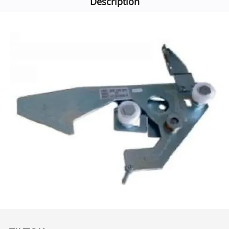
Description