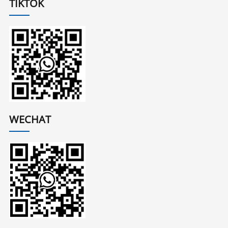
TIKTOK
WECHAT