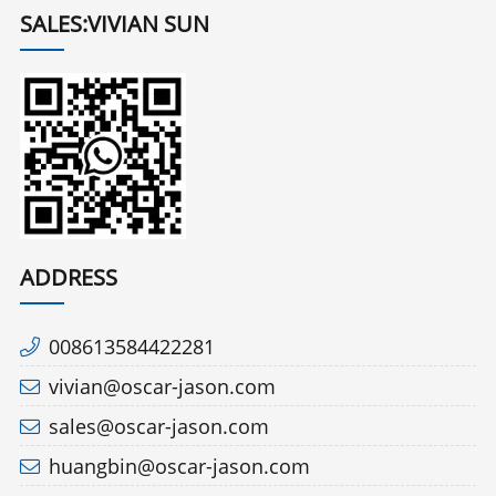
SALES:VIVIAN SUN
ADDRESS
008613584422281
vivian@oscar-jason.com
sales@oscar-jason.com
huangbin@oscar-jason.com