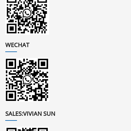
WECHAT
SALES:VIVIAN SUN