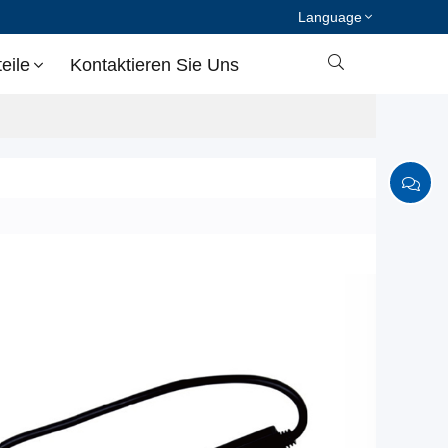
Language

eile
Kontaktieren Sie Uns