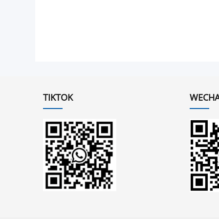
TIKTOK
WECHA