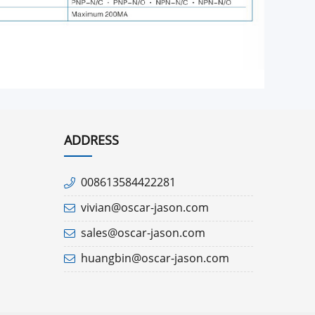
ADDRESS
008613584422281
vivian@oscar-jason.com
sales@oscar-jason.com
huangbin@oscar-jason.com