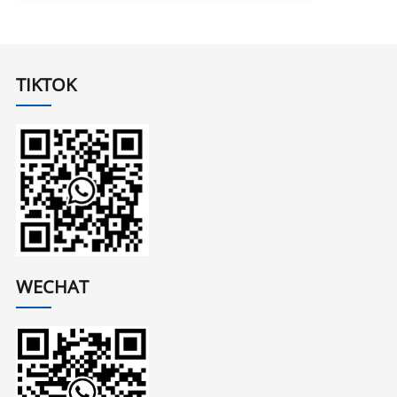
TIKTOK
WECHAT