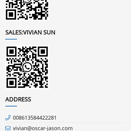
SALES:VIVIAN SUN
ADDRESS
008613584422281
vivian@oscar-jason.com