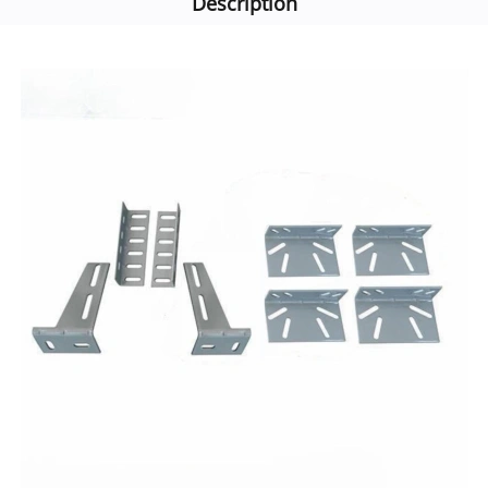
Description