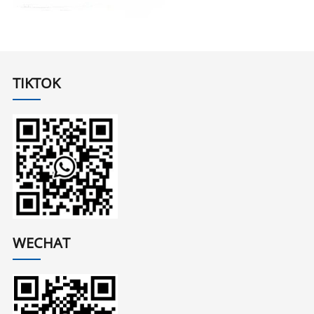
TIKTOK
WECHAT