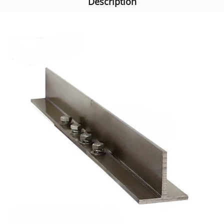
Description