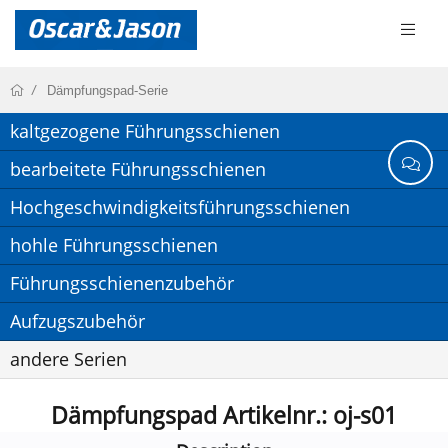
Dämpfungspad-Serie
kaltgezogene Führungsschienen
bearbeitete Führungsschienen
Hochgeschwindigkeitsführungsschienen
hohle Führungsschienen
Führungsschienenzubehör
Aufzugszubehör
andere Serien
Dämpfungspad Artikelnr.: oj-s01