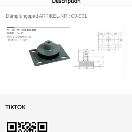
Description
Dämpfungspad ARTIKEL-NR.: OJ-S01
TIKTOK