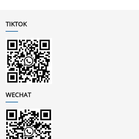
TIKTOK
WECHAT