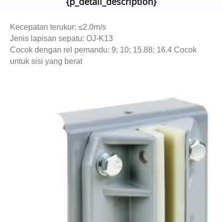
{p_detail_description}
Kecepatan terukur: ≤2.0m/s
Jenis lapisan sepatu: OJ-K13
Cocok dengan rel pemandu: 9; 10; 15.88; 16.4 Cocok
untuk sisi yang berat