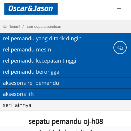
seri sepatu panduan
{home}
rel pemandu yang ditarik dingin
rel pemandu mesin
rel pemandu kecepatan tinggi
rel pemandu berongga
aksesoris rel pemandu
aksesoris lift
seri lainnya
sepatu pemandu oj-h08